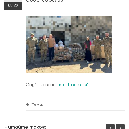
d6d61c3b8708
08:29
Опубліковано:
Іван Газетний
Теми:
Читайте також: