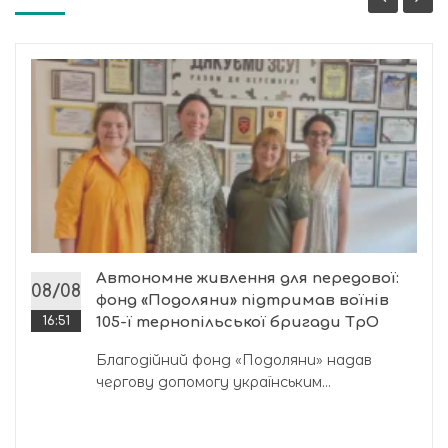
Автономне живлення для передової:
08/08
фонд «Подоляни» підтримав воїнів
16:51
105-ї тернопільської бригади ТрО
Благодійний фонд «Подоляни» надав
чергову допомогу українським...