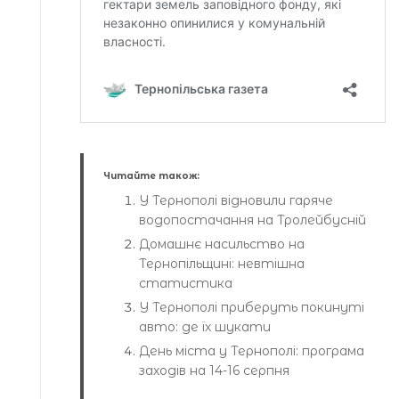
Читайте також:
У Тернополі відновили гаряче
водопостачання на Тролейбусній
Домашнє насильство на
Тернопільщині: невтішна
статистика
У Тернополі приберуть покинуті
авто: де їх шукати
День міста у Тернополі: програма
заходів на 14-16 серпня