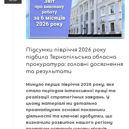
Підсумки півріччя 2026 року
підбила Тернопільська обласна
прокуратура: головні досягнення
та результати
Минуло перше півріччя 2026 року, яке
стало періодом інтенсивної праці та
реалізації стратегічних завдань. У
цьому матеріалі ми детально
проаналізуємо основні показники
діяльності та ключові здобутки, що
визначили розвиток нашого регіону
протягом останніх шести місяців.