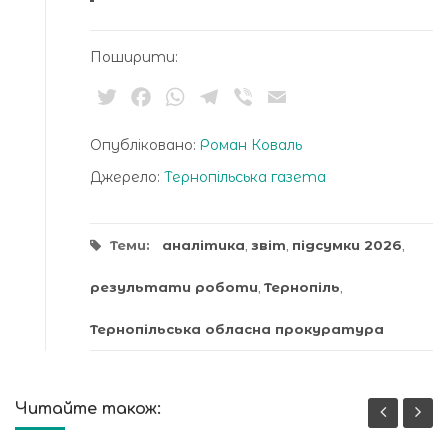
Поширити:
Twitter
Facebook
WhatsApp
Telegram
Viber
Email
Опубліковано:
Роман Коваль
Джерело:
Тернопільська газета
Теми:
аналітика
,
звіт
,
підсумки 2026
,
результати роботи
,
Тернопіль
,
Тернопільська обласна прокуратура
Читайте також: