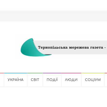
Ь
УКРАЇНА
СВІТ
ПОДІЇ
ЛЮДИ
СОЦІУМ