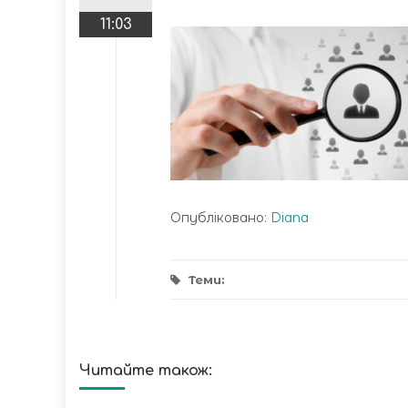
11:03
Опубліковано:
Diana
Теми:
Читайте також: