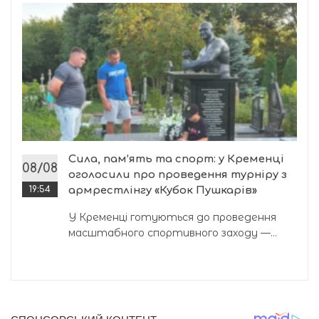
Сила, пам’ять та спорт: у Кременці
08/08
оголосили про проведення турніру з
19:54
армрестлінгу «Кубок Пушкарів»
У Кременці готуються до проведення
масштабного спортивного заходу —...