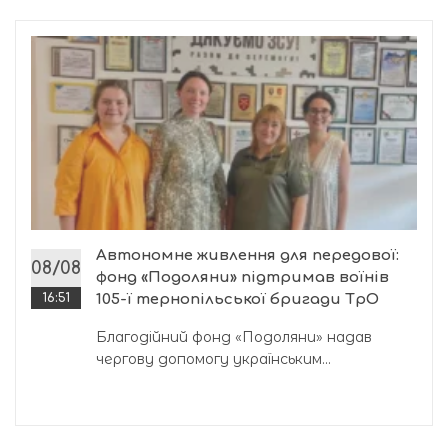
Автономне живлення для передової:
08/08
фонд «Подоляни» підтримав воїнів
16:51
105-ї тернопільської бригади ТрО
Благодійний фонд «Подоляни» надав
чергову допомогу українським...