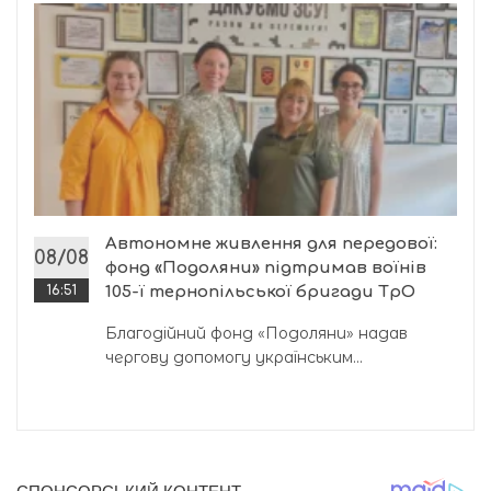
Автономне живлення для передової:
08/08
фонд «Подоляни» підтримав воїнів
16:51
105-ї тернопільської бригади ТрО
Благодійний фонд «Подоляни» надав
чергову допомогу українським...