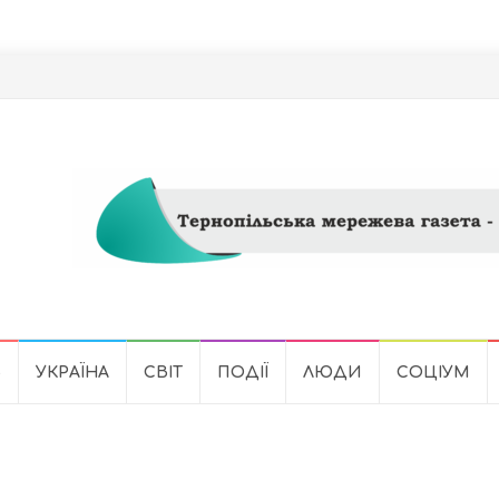
Ь
УКРАЇНА
СВІТ
ПОДІЇ
ЛЮДИ
СОЦІУМ