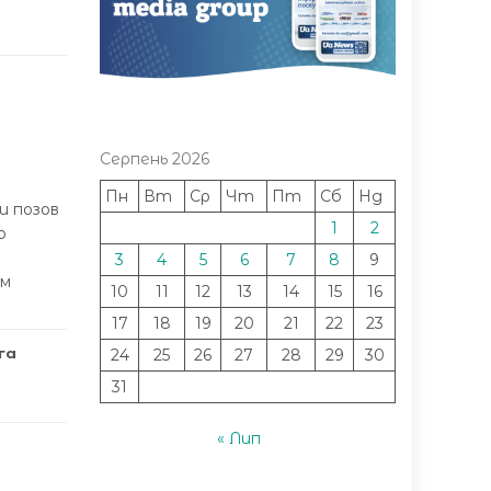
Серпень 2026
Пн
Вт
Ср
Чт
Пт
Сб
Нд
и позов
1
2
о
3
4
5
6
7
8
9
им
10
11
12
13
14
15
16
17
18
19
20
21
22
23
га
24
25
26
27
28
29
30
31
« Лип