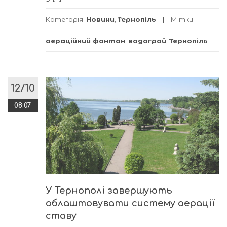
Категорія:
Новини
,
Тернопіль
Мітки:
аераційний фонтан
,
водограй
,
Тернопіль
12/10
08:07
У Тернополі завершують
облаштовувати систему аерації
ставу