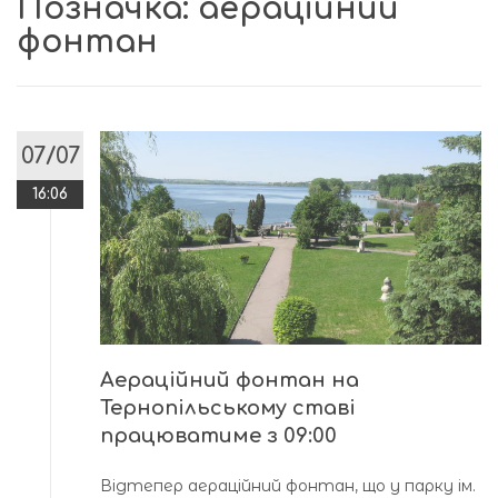
Позначка:
аераційний
фонтан
07/07
16:06
Аераційний фонтан на
Тернопільському ставі
працюватиме з 09:00
Відтепер аераційний фонтан, що у парку ім.