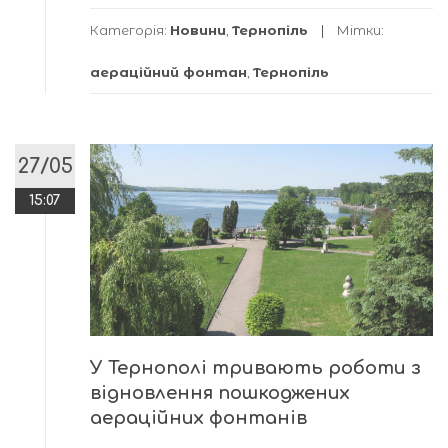
Категорія:
Новини
,
Тернопіль
Мітки:
аераційний фонтан
,
Тернопіль
27/05
15:07
У Тернополі тривають роботи з
відновлення пошкоджених
аераційних фонтанів