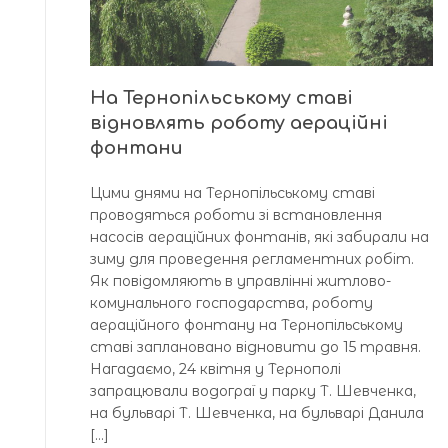
На Тернопільському ставі
відновлять роботу аераційні
фонтани
Цими днями на Тернопільському ставі
проводяться роботи зі встановлення
насосів аераційних фонтанів, які забирали на
зиму для проведення регламентних робіт.
Як повідомляють в управлінні житлово-
комунального господарства, роботу
аераційного фонтану на Тернопільському
ставі заплановано відновити до 15 травня.
Нагадаємо, 24 квітня у Тернополі
запрацювали водограї у парку Т. Шевченка,
на бульварі Т. Шевченка, на бульварі Данила
[…]