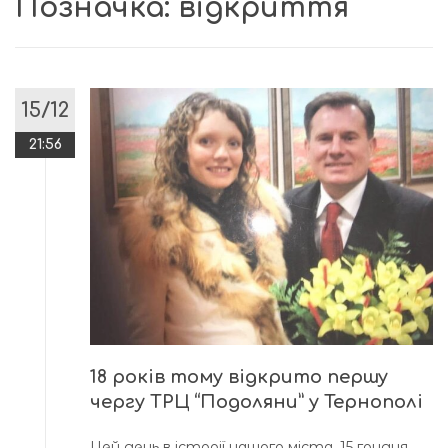
Позначка:
відкриття
15/12
21:56
18 років тому відкрито першу
чергу ТРЦ “Подоляни” у Тернополі
Цей день в історії нашого міста. 15 грудня