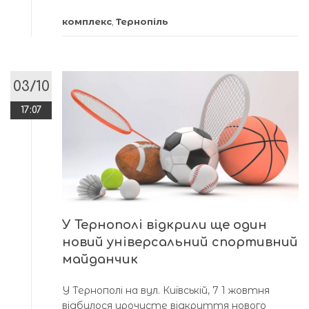
комплекс
,
Тернопіль
03/10
17:07
У Тернополі відкрили ще один
новий універсальний спортивний
майданчик
У Тернополі на вул. Київській, 7 1 жовтня
відбулося урочисте відкриття нового