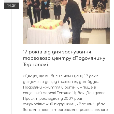
14:37
17 років від дня заснування
торгового центру «Подоляни» у
Тернополі
«Дякую, що ви були з нами усі ці 17 років,
дякуємо за довіру і визнання, далі буде…
Подоляни – життя у ритмі», – пише в
соціальній мережі Тетяна Чубак. Довідково
Проєкт реалізував у 2007 році
тернопільський підприємець Василь Чубак.
Загальна площа торговельно-розважального