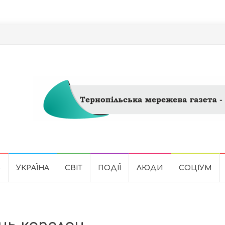
Ь
УКРАЇНА
СВІТ
ПОДІЇ
ЛЮДИ
СОЦІУМ