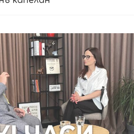
нь капелан