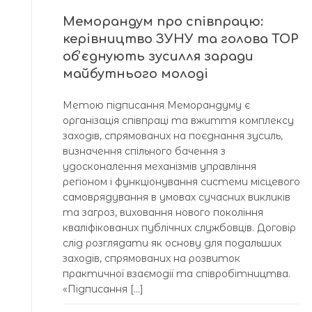
Меморандум про співпрацю:
керівництво ЗУНУ та голова ТОР
обʼєднують зусилля заради
майбутнього молоді
Метою підписання Меморандуму є
організація співпраці та вжиття комплексу
заходів, спрямованих на поєднання зусиль,
визначення спільного бачення з
удосконалення механізмів управління
регіоном і функціонування системи місцевого
самоврядування в умовах сучасних викликів
та загроз, виховання нового покоління
кваліфікованих публічних службовців. Договір
слід розглядати як основу для подальших
заходів, спрямованих на розвиток
практичної взаємодії та співробітництва.
«Підписання […]