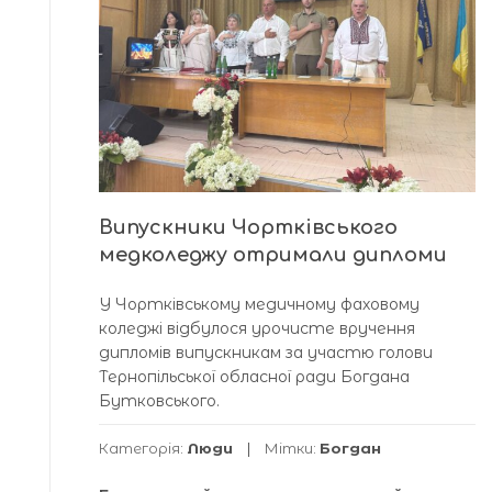
Випускники Чортківського
медколеджу отримали дипломи
У Чортківському медичному фаховому
коледжі відбулося урочисте вручення
дипломів випускникам за участю голови
Тернопільської обласної ради Богдана
Бутковського.
Категорія:
Люди
Мітки:
Богдан