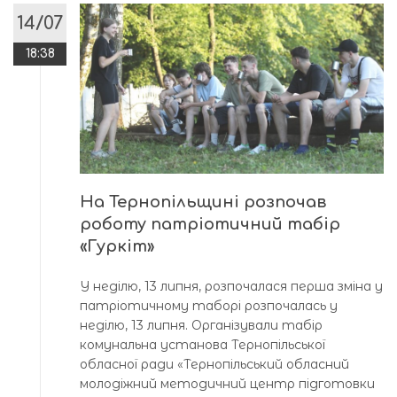
14/07
18:38
На Тернопільщині розпочав
роботу патріотичний табір
«Гуркіт»
У неділю, 13 липня, розпочалася перша зміна у
патріотичному таборі розпочалась у
неділю, 13 липня. Організували табір
комунальна установа Тернопільської
обласної ради «Тернопільський обласний
молодіжний методичний центр підготовки