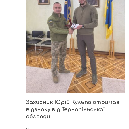
Захисник Юрій Кульпа отримав
відзнаку від Тернопільської
облради