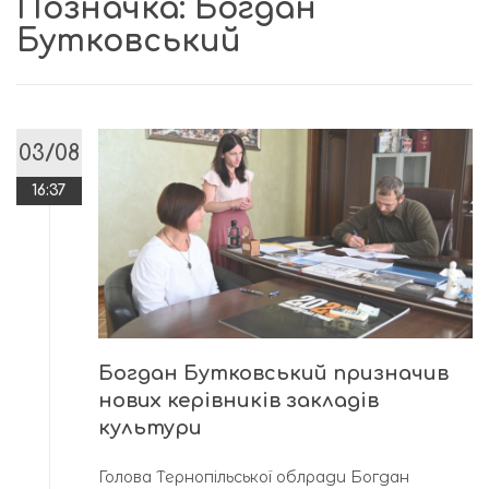
Позначка:
Богдан
Бутковський
03/08
16:37
Богдан Бутковський призначив
нових керівників закладів
культури
Голова Тернопільської облради Богдан