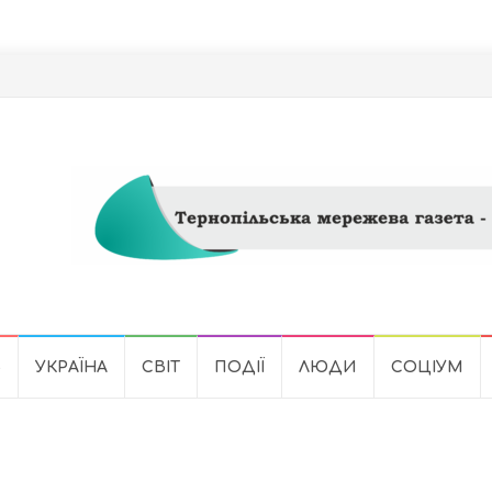
Ь
УКРАЇНА
СВІТ
ПОДІЇ
ЛЮДИ
СОЦІУМ