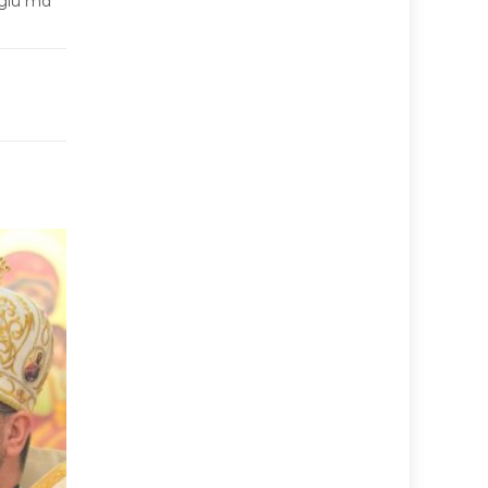
дій та