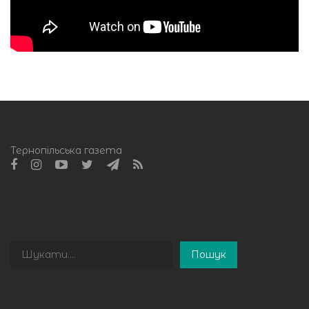
Тернопільська газета
Пошук
Пошук