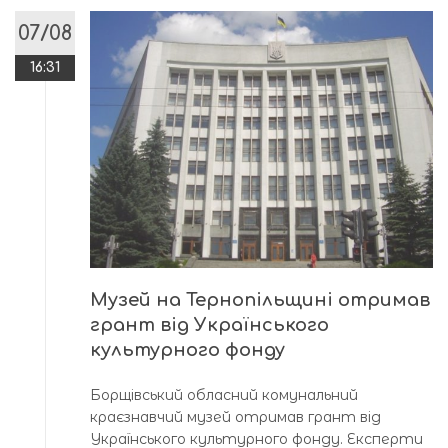
07/08
16:31
Музей на Тернопільщині отримав
грант від Українського
культурного фонду
Борщівський обласний комунальний
краєзнавчий музей отримав грант від
Українського культурного фонду. Експерти