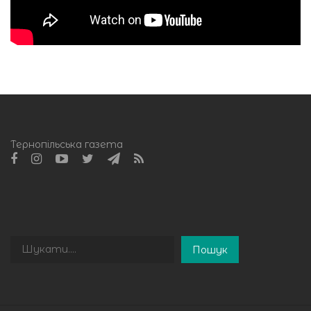
Тернопільська газета
Пошук
Пошук