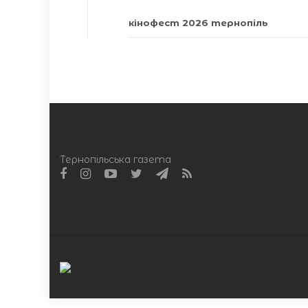
кінофест 2026 тернопіль
Тернопільська газета