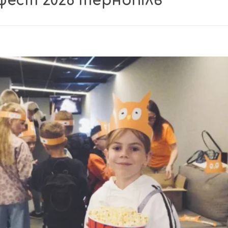
офест 2026 тернопіль