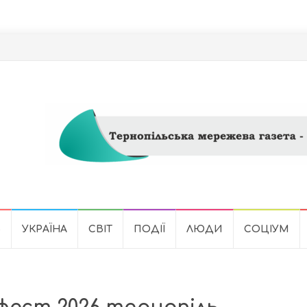
Ь
УКРАЇНА
СВІТ
ПОДІЇ
ЛЮДИ
СОЦІУМ