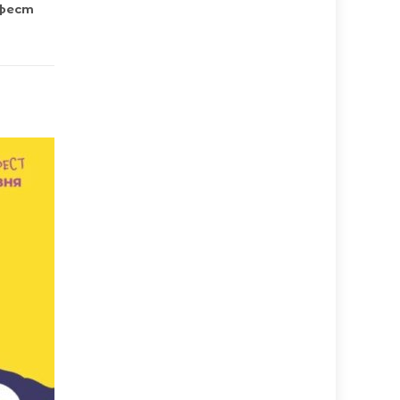
офест