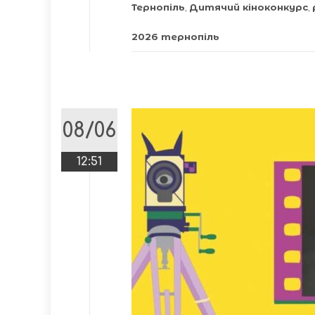
Тернопіль
,
Дитячий кіноконкурс
,
2026 тернопіль
08/06
12:51