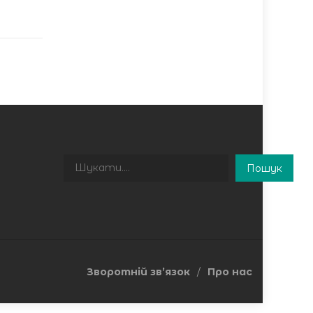
Пошук
Пошук
Зворотній зв’язок
Про нас