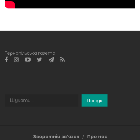
Тернопільська газета
Пошук
Пошук
Зворотній зв’язок
Про нас