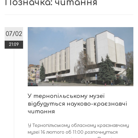
Позначка:
читання
07/02
21:09
У тернопільському музеї
відбудуться науково-краєзнавчі
читання
У Тернопільському обласному краєзнавчому
музеї 16 лютого об 11:00 розпочнуться