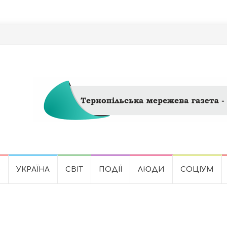
Ь
УКРАЇНА
СВІТ
ПОДІЇ
ЛЮДИ
СОЦІУМ