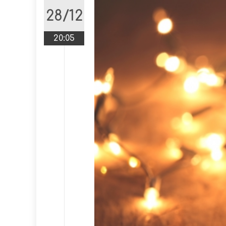
28/12
20:05