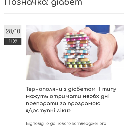
Позначка:
діабет
28/10
11:09
Тернополяни з діабетом ІІ типу
можуть отримати необхідні
препарати за програмою
«Доступні ліки»
Відповідно до нового затвердженого