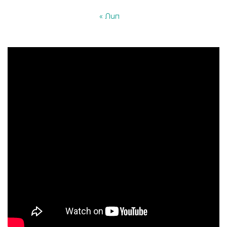
« Лип