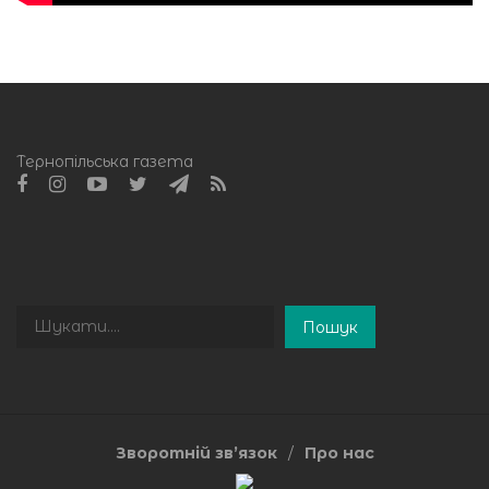
Тернопільська газета
Пошук
Пошук
Зворотній зв’язок
Про нас