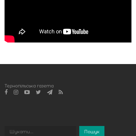
Тернопільська газета
Пошук
Пошук