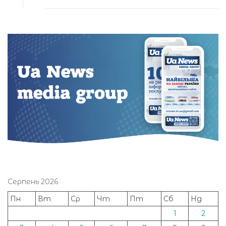
Серпень 2026
Пн
Вт
Ср
Чт
Пт
Сб
Нд
1
2