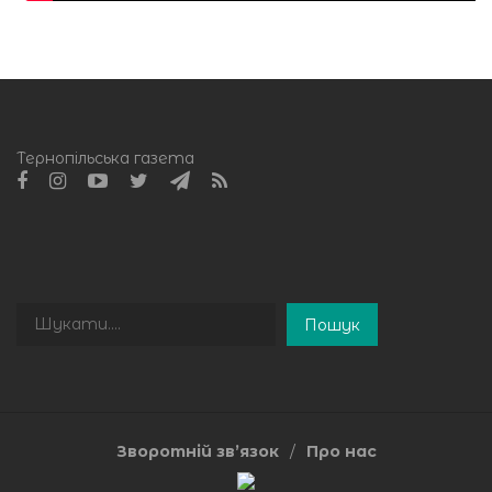
Тернопільська газета
Пошук
Пошук
Зворотній зв’язок
Про нас