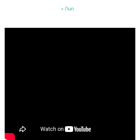
« Лип