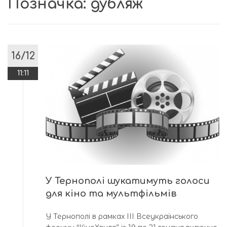
Позначка:
дубляж
16/12
11:11
У Тернополі шукатимуть голоси
для кіно та мультфільмів
У Тернополі в рамках ІІІ Всеукраїнського