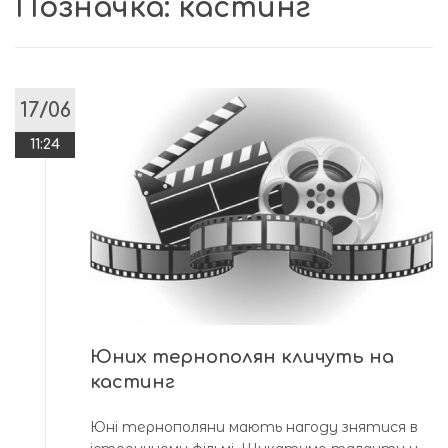
Позначка:
кастинг
17/06
11:24
Юних тернополян кличуть на
кастинг
Юні тернополяни мають нагоду знятися в