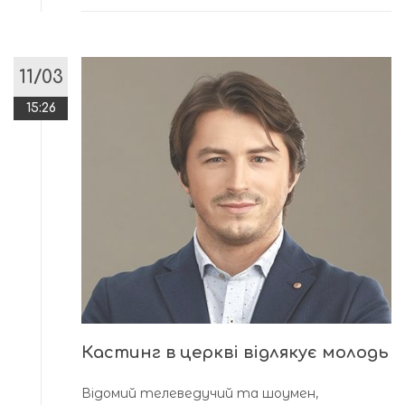
11/03
15:26
Кастинг в церкві відлякує молодь
Відомий телеведучий та шоумен,