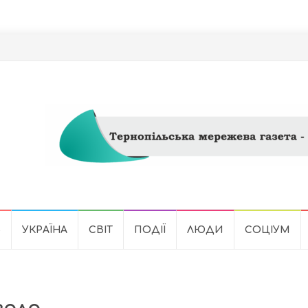
Ь
УКРАЇНА
СВІТ
ПОДІЇ
ЛЮДИ
СОЦІУМ