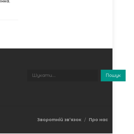
енка
,
Пошук
Пошук
Зворотній зв’язок
Про нас