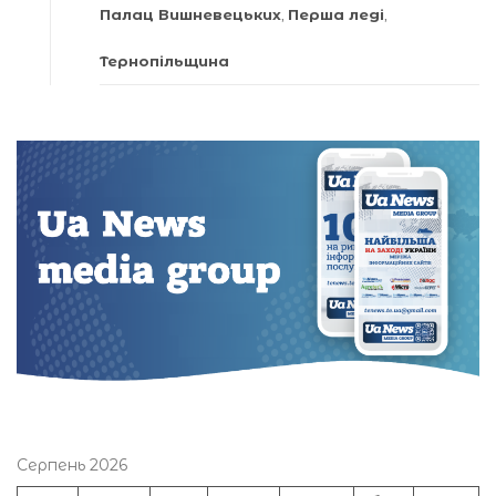
Палац Вишневецьких
,
Перша леді
,
Тернопільщина
Серпень 2026