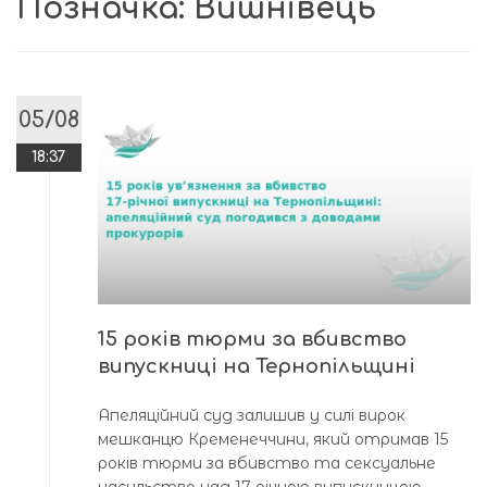
Позначка:
Вишнівець
05/08
18:37
15 років тюрми за вбивство
випускниці на Тернопільщині
Апеляційний суд залишив у силі вирок
мешканцю Кременеччини, який отримав 15
років тюрми за вбивство та сексуальне
насильство над 17-річною випускницею.