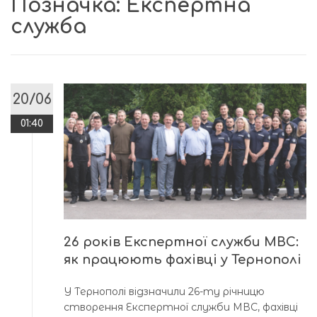
Позначка:
Експертна
служба
20/06
01:40
26 років Експертної служби МВС:
як працюють фахівці у Тернополі
У Тернополі відзначили 26-ту річницю
створення Експертної служби МВС, фахівці