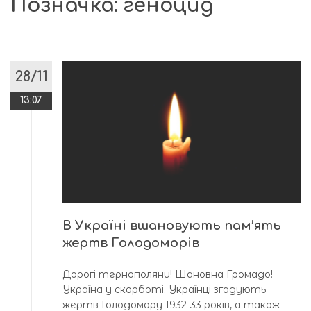
Позначка:
геноцид
28/11
13:07
В Україні вшановують пам’ять
жертв Голодоморів
Дорогі тернополяни! Шановна Громадо!
Україна у скорботі. Українці згадують
жертв Голодомору 1932-33 років, а також