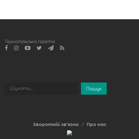
Тернопільська газета
Пошук
Пошук
Зворотній зв’язок
Про нас