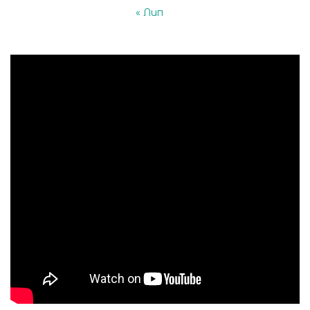
« Лип