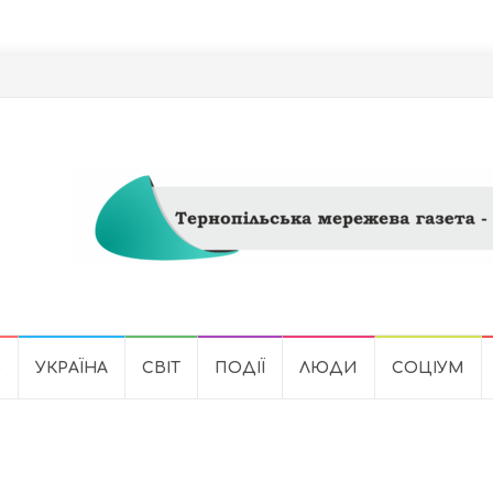
Ь
УКРАЇНА
СВІТ
ПОДІЇ
ЛЮДИ
СОЦІУМ