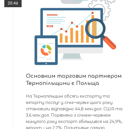
20:46
Основним торговим партнером
Тернопільщини є Польща
На Тернопільщині обсяги експорту та
імпорту послуг у січні–червні цього року
становили відповідно 44,8 млн.дол. США та
3,6 млн.дол. Порівняно з січнем–червнем
минулого року експорт збільшився на 24,9%,
імпорт – на 2,7%. Позитивне сальдо