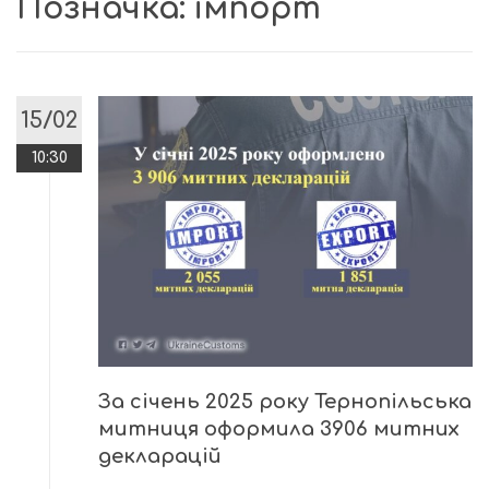
Позначка:
імпорт
15/02
10:30
За січень 2025 року Тернопільська
митниця оформила 3906 митних
декларацій