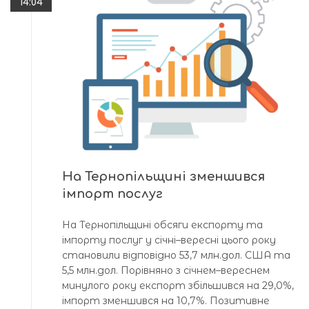
14:04
На Тернопільщині зменшився
імпорт послуг
На Тернопільщині обсяги експорту та
імпорту послуг у січні–вересні цього року
становили відповідно 53,7 млн.дол. США та
5,5 млн.дол. Порівняно з січнем–вереснем
минулого року експорт збільшився на 29,0%,
імпорт зменшився на 10,7%. Позитивне