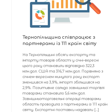
Тернопільщина співпрацює з
партнерами із 111 країн світу
На Тернопільщині обсяги експорту та
імпорту товарів області у січні–вересні
цього року становили відповідно 322,3
млн.дол. США та 316,7 млн.дол. Порівняно з
січнем–вереснем минулого року експорт
зменшився на 3,9%, імпорт збільшився на
2,9%. Позитивне сальдо зовнішньої торгівлі
товарами становило 5,6 млн.дол.
Зовнішньоторговельні операції товарами
область проводила з партнерами із 111 країн
світу. Експортні поставки надавали […]