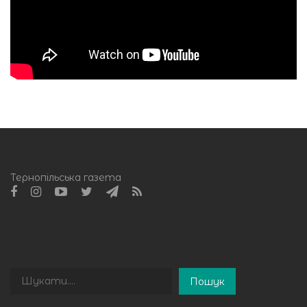
Тернопільська газета
Пошук
Пошук