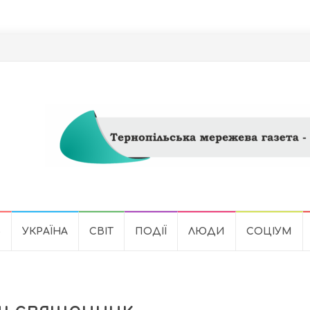
Ь
УКРАЇНА
СВІТ
ПОДІЇ
ЛЮДИ
СОЦІУМ