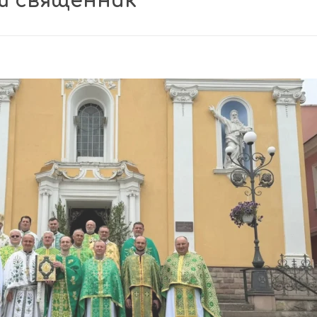
ш священник