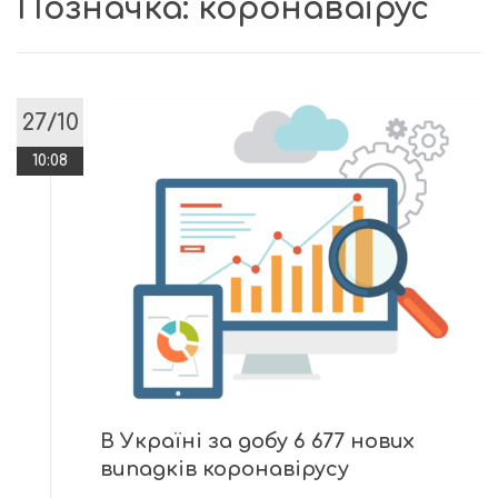
Позначка:
коронаваірус
27/10
10:08
В Україні за добу 6 677 нових
випадків коронавірусу