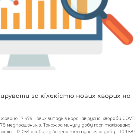
ирувати за кількістю нових хворих на
іксовано 17 479 нових випадків коронавірусної хвороби COVI
78 медпрацівників. Також за минулу добу госпіталізовано –
ужало – 12 054 особи; здійснено тестувань за добу – 109 58