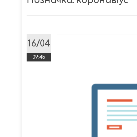
Позначка:
коронавіус
16/04
09:45