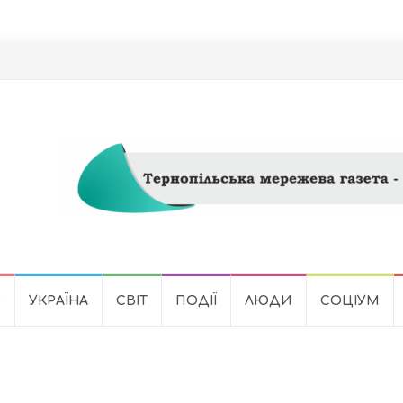
Ь
УКРАЇНА
СВІТ
ПОДІЇ
ЛЮДИ
СОЦІУМ