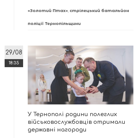
«Золотий Птах»
,
стрілецький батальйон
поліції Тернопільщини
29/08
18:35
У Тернополі родини полеглих
військовослужбовців отримали
державні нагороди