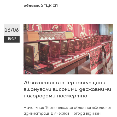
обласний ТЦК СП
26/06
18:32
70 захисників із Тернопільщини
вшанували високими державними
нагородами посмертно
Начальник Тернопільської обласної військової
адміністрації В’ячеслав Негода від імені