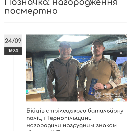
Позначка:
нагородження
посмертно
24/09
16:30
Бійців стрілецького батальйону
поліції Тернопільщини
нагородили нагрудним знаком