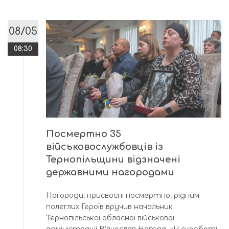
08/05
08:30
Посмертно 35
військовослужбовців із
Тернопільщини відзначені
державними нагородами
Нагороди, присвоєні посмертно, рідним
полеглих Героїв вручив начальник
Тернопільської обласної військової