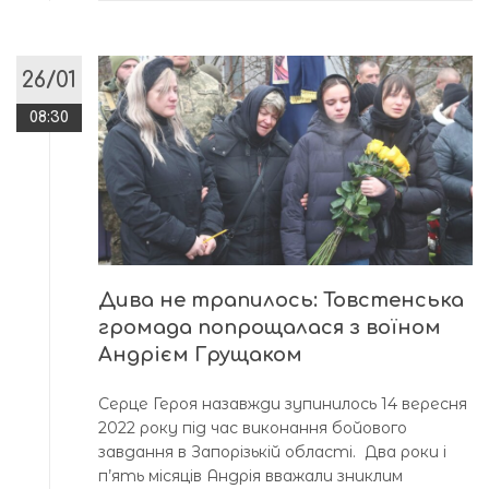
26/01
08:30
Дива не трапилось: Товстенська
громада попрощалася з воїном
Андрієм Грущаком
Серце Героя назавжди зупинилось 14 вересня
2022 року під час виконання бойового
завдання в Запорізькій області. Два роки і
п’ять місяців Андрія вважали зниклим