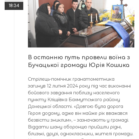
18:34
В останню путь провели воїна з
Бучацької громади Юрія Кошика
Стрілець-помічник гранатометника
загинув 12 липня 2024 року під час виконанні
бойового завдання поблизу населеного
пункту Кліщіївка Бахмутського району
Донецької області. «Довгою була дорога
Героя додому, адже він майже рік вважався
безвісти зниклим», – зазначають у громаді.
Віддати шану оборонцю прийшли рідні,
близькі, друзі, однокласники, жителі громади.