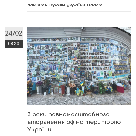
пам'ять Героям України
,
Пласт
24/02
08:30
3 роки повномасштабного
вторгнення рф на територію
України