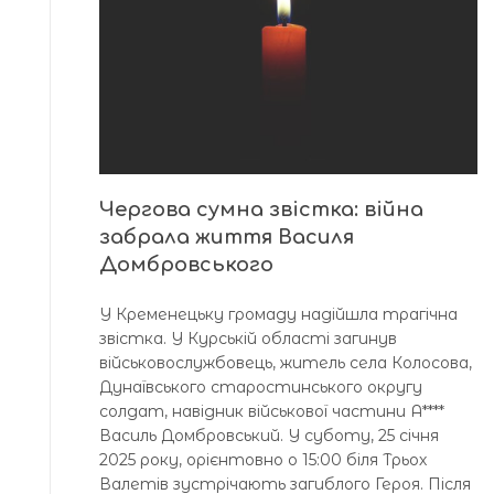
Чергова сумна звістка: війна
забрала життя Василя
Домбровського
У Кременецьку громаду надійшла трагічна
звістка. У Курській області загинув
військовослужбовець, житель села Колосова,
Дунаївського старостинського округу
солдат, навідник військової частини А****
Василь Домбровський. У суботу, 25 січня
2025 року, орієнтовно о 15:00 біля Трьох
Валетів зустрічають загиблого Героя. Після