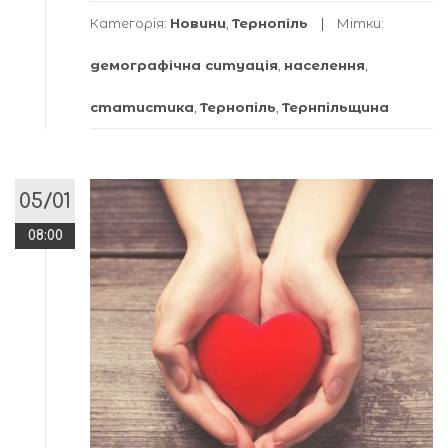
Категорія:
Новини
,
Тернопіль
Мітки:
демографічна ситуація
,
населення
,
статистика
,
Тернопіль
,
Тернпільщина
05/01
08:00