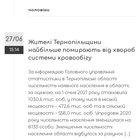
чоловіки
27/06
Жителі Тернопільщини
найбільше помирають від хвороб
15:14
системи кровообігу
За інформацією Головного управління
статистики в Тернопільські області
чисельність наявного населення в області,
за оцінкою, на 1 січня 2021 року становила
1030,6 тис. осіб, у тому числі в міській
місцевості – 472,6 тис. осіб та в сільській
місцевості – 558,0 тис. осіб. Упродовж 2020
року чисельність населення зменшилася на
8133 особи. Зменшення чисельності
населення області відбулось за рахунок […]