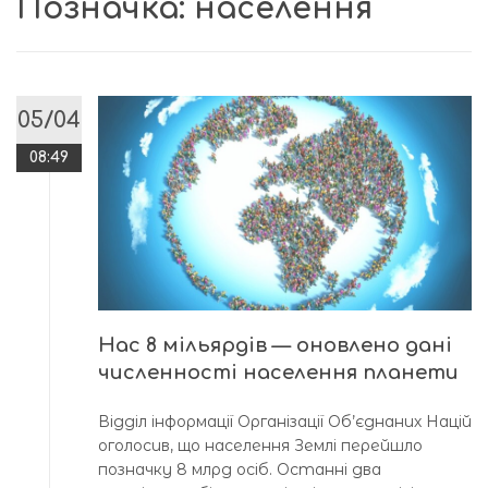
Позначка:
населення
05/04
08:49
Нас 8 мільярдів — оновлено дані
численності населення планети
Відділ інформації Організації Об’єднаних Націй
оголосив, що населення Землі перейшло
позначку 8 млрд осіб. Останні два