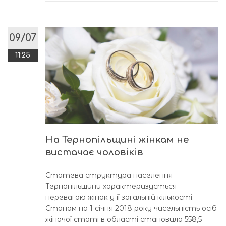
09/07
11:25
На Тернопільщині жінкам не
вистачає чоловіків
Статева структура населення
Тернопільщини характеризується
перевагою жінок у її загальній кількості.
Станом на 1 січня 2018 року чисельність осіб
жіночої статі в області становила 558,5