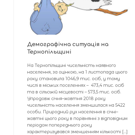
Демографічна ситуація на
Тернопільщині
На Тернопільщині чисельність наявного
населення, за оцінкою, на 1 листопада цього
року становила 1046,9 тис. осіб, у тому
числі в міських поселеннях – 473,4 тис. осіб
та в сільській місцевості – 573,5 тис. осіб.
Упродовж січня–жовтня 2018 року
чисельність населення зменшилася на 5422
особи. Природний рух населення в січні–
жовтні цього року в порівнянні з відповідним
періодом попереднього року
характеризувався зменшенням кількості […]