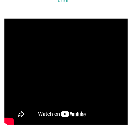
« Лип