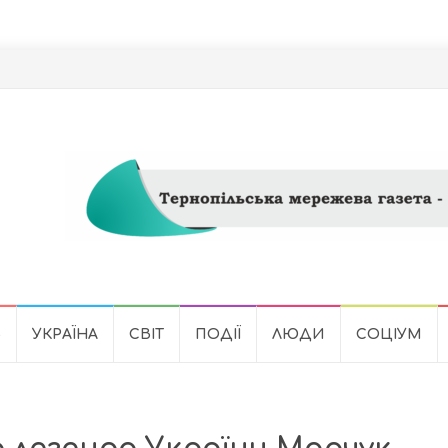
Ь
УКРАЇНА
СВІТ
ПОДІЇ
ЛЮДИ
СОЦІУМ