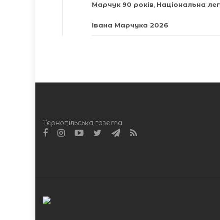
Марчук 90 років
,
Національна ле
Івана Марчука 2026
Тернопільська газета