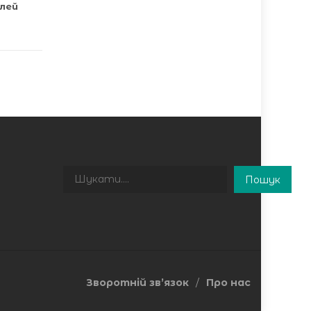
лей
Пошук
Пошук
Зворотній зв’язок
Про нас