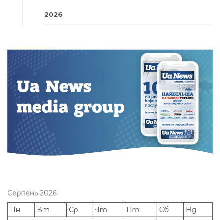
2026
Серпень 2026
Пн
Вт
Ср
Чт
Пт
Сб
Нд