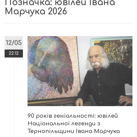
Позначка:
ювілей Івана
Марчука 2026
12/05
22:12
90 років геніальності: ювілей
Національної легенди з
Тернопільщини Івана Марчука