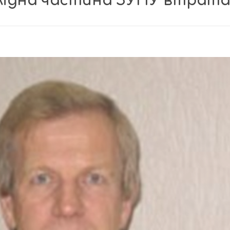
лідна частина ЗУНУ втрата