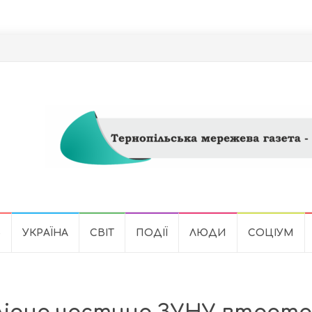
Ь
УКРАЇНА
СВІТ
ПОДІЇ
ЛЮДИ
СОЦІУМ