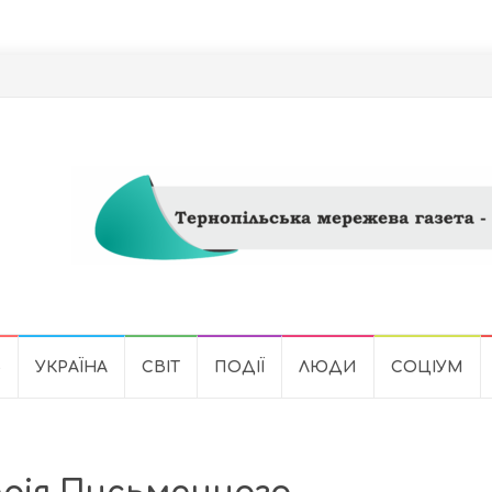
Ь
УКРАЇНА
СВІТ
ПОДІЇ
ЛЮДИ
СОЦІУМ