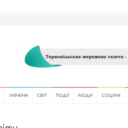
Ь
УКРАЇНА
СВІТ
ПОДІЇ
ЛЮДИ
СОЦІУМ