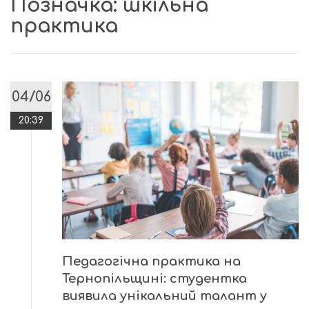
Позначка:
шкільна
практика
04/06
20:39
Педагогічна практика на
Тернопільщині: студентка
виявила унікальний талант у