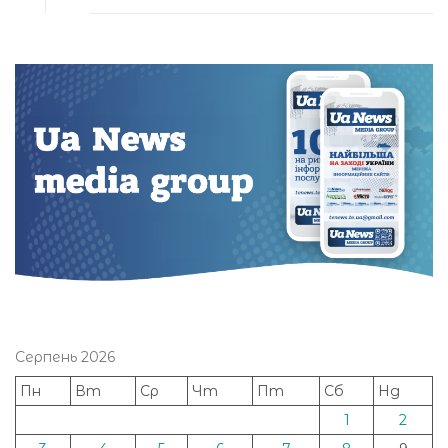
Серпень 2026
Пн
Вт
Ср
Чт
Пт
Сб
Нд
1
2