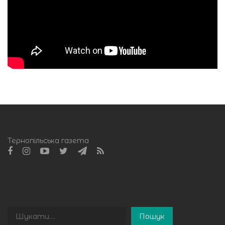
Тернопільська газета
Пошук
Пошук