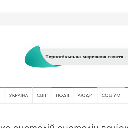
Ь
УКРАЇНА
СВІТ
ПОДІЇ
ЛЮДИ
СОЦІУМ