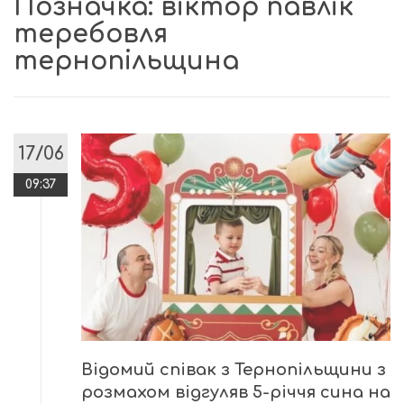
Позначка:
віктор павлік
теребовля
тернопільщина
17/06
09:37
Відомий співак з Тернопільщини з
розмахом відгуляв 5-річчя сина на