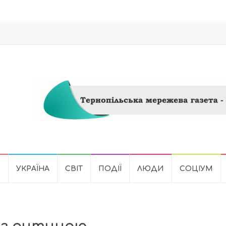
Ь
УКРАЇНА
СВІТ
ПОДІЇ
ЛЮДИ
СОЦІУМ