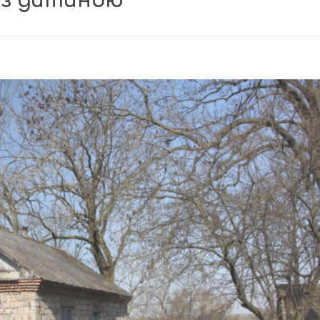
 з дитиною