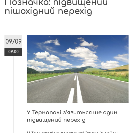
Позначка:
підвищений
пішохідний перехід
09/09
09:00
У Тернополі з’явиться ще один
підвищений перехід