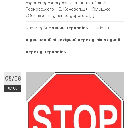
транспортної розв’язки вулиць Злуки –
Тарнавського – Є. Коновальця – Галицька.
«Оскільки ця ділянка дороги є […]
Категорія:
Новини
,
Тернопіль
Мітки:
підвищений пішохідний перехід
,
пішохідний
перехід
,
Тернопіль
08/08
07:00