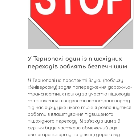
У Тернополі один із пішохідних
переходів роблять безпечнішим
У Тернополі на проспекті Злуки (поблизу
«Універсаму) задля попередження дорожньо-
транспортних пригод за участю пішоходів
та зниження швидкості автотранспорту
під час руху, уже цього тижня розпочнуться
роботи з влаштування підвищеного
пішохідного переходу. У зв’язку з цим з 9
серпня буде частково обмежений рух
автотранспорту на ділянці дороги від