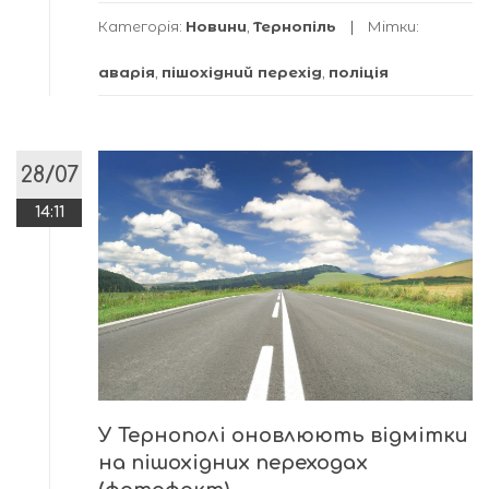
Категорія:
Новини
,
Тернопіль
Мітки:
аварія
,
пішохідний перехід
,
поліція
28/07
14:11
У Тернополі оновлюють відмітки
на пішохідних переходах