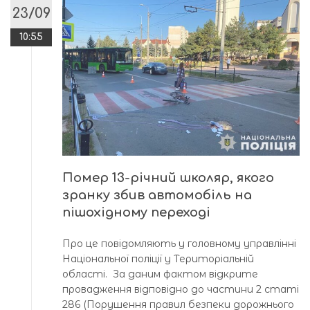
23/09
10:55
Помер 13-річний школяр, якого
зранку збив автомобіль на
пішохідному переході
Про це повідомляють у головному управлінні
Національної поліції у Територіальній
області. За даним фактом відкрите
провадження відповідно до частини 2 статі
286 (Порушення правил безпеки дорожнього