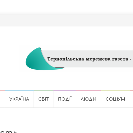
Ь
УКРАЇНА
СВІТ
ПОДІЇ
ЛЮДИ
СОЦІУМ