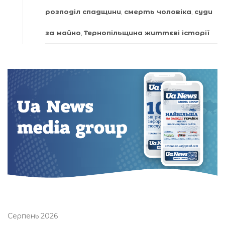
розподіл спадщини
,
смерть чоловіка
,
суди
за майно
,
Тернопільщина життєві історії
Серпень 2026