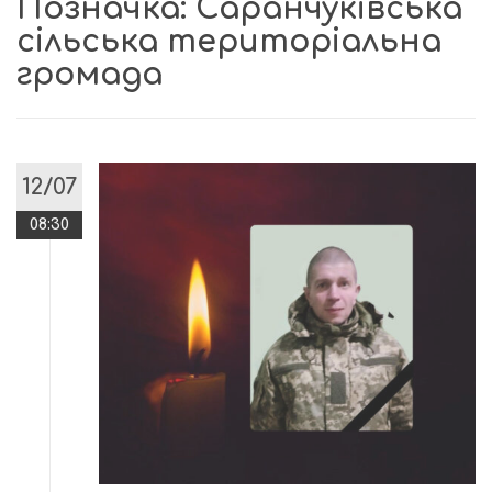
Позначка:
Саранчуківська
сільська територіальна
громада
12/07
08:30