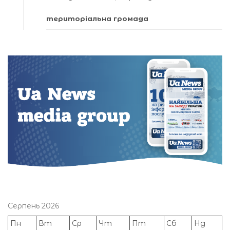
територіальна громада
Серпень 2026
Пн
Вт
Ср
Чт
Пт
Сб
Нд