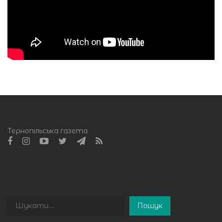
Тернопільська газета
Пошук
Пошук