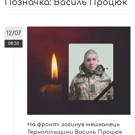
Позначка:
Василь Процюк
12/07
08:30
На фронті загинув мешканець
Тернопільщини Василь Процюк