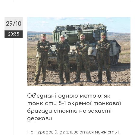
29/10
20:35
Обʼєднані одною метою: як
танкісти 5-ї окремої танкової
бригади стоять на захисті
держави
На передовій, де зливаються мужність і