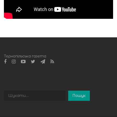
Тернопільська газета
Пошук
Пошук